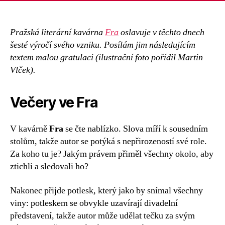
Pražská literární kavárna
Fra
oslavuje v těchto dnech
šesté výročí svého vzniku. Posílám jim následujícím
textem malou gratulaci (ilustrační foto pořídil Martin
Vlček).
Večery ve Fra
V kavárně
Fra
se čte nablízko. Slova míří k sousedním
stolům, takže autor se potýká s nepřirozeností své role.
Za koho tu je? Jakým právem přiměl všechny okolo, aby
ztichli a sledovali ho?
Nakonec přijde potlesk, který jako by snímal všechny
viny: potleskem se obvykle uzavírají divadelní
představení, takže autor může udělat tečku za svým